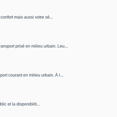
confort mais aussi votre sé...
nsport prisé en milieu urbain. Leu...
rt courant en milieu urbain. À l...
ic et la disponibilit...