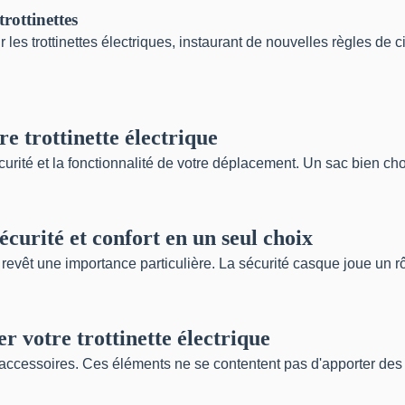
rottinettes
les trottinettes électriques, instaurant de nouvelles règles de c
e trottinette électrique
écurité et la fonctionnalité de votre déplacement. Un sac bien cho
écurité et confort en un seul choix
t revêt une importance particulière. La sécurité casque joue un rô
r votre trottinette électrique
ns accessoires. Ces éléments ne se contentent pas d'apporter des