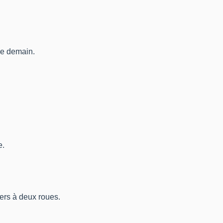
de demain.
e.
ers à deux roues.