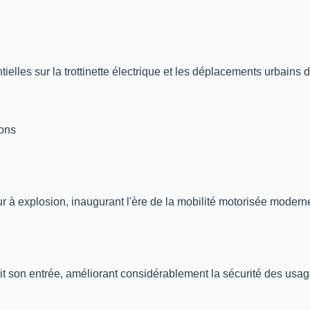
elles sur la trottinette électrique et les déplacements urbains 
ions
r à explosion, inaugurant l'ère de la mobilité motorisée modern
it son entrée, améliorant considérablement la sécurité des usag