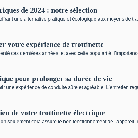
riques de 2024 : notre sélection
 offrant une alternative pratique et écologique aux moyens de tran
er votre expérience de trottinette
menté ces dernières années, et avec cette popularité, l'importan
ique pour prolonger sa durée de vie
ntir une expérience de conduite sûre et agréable. L'entretien régu
ien de votre trottinette électrique
é. Non seulement cela assure le bon fonctionnement de l'appareil