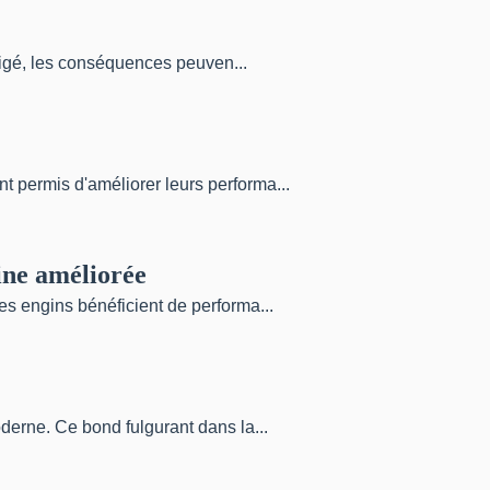
gligé, les conséquences peuven...
t permis d'améliorer leurs performa...
aine améliorée
es engins bénéficient de performa...
derne. Ce bond fulgurant dans la...