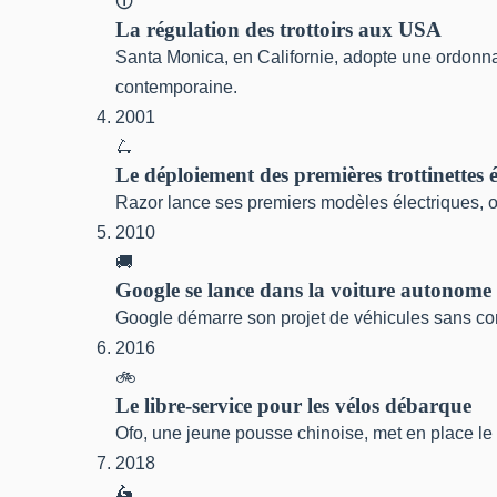
🛈
La régulation des trottoirs aux USA
Santa Monica, en Californie, adopte une ordonnanc
contemporaine.
2001
🛴
Le déploiement des premières trottinettes él
Razor lance ses premiers modèles électriques, ou
2010
🚚
Google se lance dans la voiture autonome
Google démarre son projet de véhicules sans con
2016
🚲
Le libre-service pour les vélos débarque
Ofo, une jeune pousse chinoise, met en place le t
2018
🛵