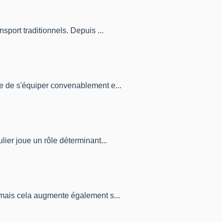
sport traditionnels. Depuis ...
ce de s'équiper convenablement e...
lier joue un rôle déterminant...
, mais cela augmente également s...