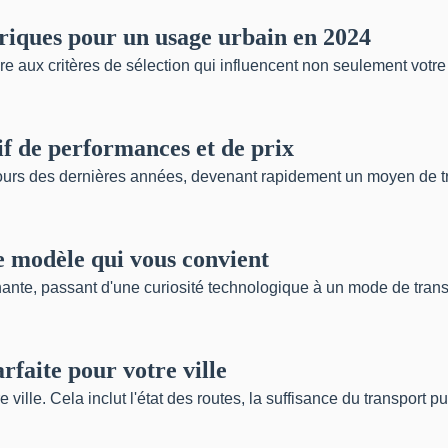
triques pour un usage urbain en 2024
ière aux critères de sélection qui influencent non seulement votre 
if de performances et de prix
cours des dernières années, devenant rapidement un moyen de tra
le modèle qui vous convient
ante, passant d'une curiosité technologique à un mode de transpo
rfaite pour votre ville
 ville. Cela inclut l'état des routes, la suffisance du transport publ