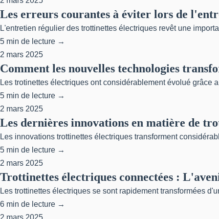
2 mars 2025
Les erreurs courantes à éviter lors de l'entr
L'entretien régulier des trottinettes électriques revêt une impor
5 min de lecture →
2 mars 2025
Comment les nouvelles technologies transfor
Les trotinettes électriques ont considérablement évolué grâce 
5 min de lecture →
2 mars 2025
Les dernières innovations en matière de tro
Les innovations trottinettes électriques transforment considéra
5 min de lecture →
2 mars 2025
Trottinettes électriques connectées : L'ave
Les trottinettes électriques se sont rapidement transformées d'u
6 min de lecture →
2 mars 2025