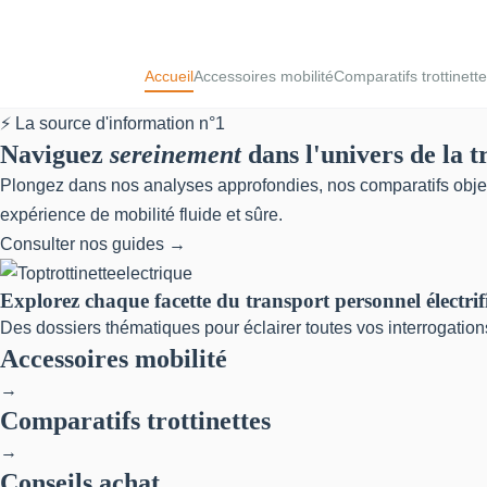
Accueil
Accessoires mobilité
Comparatifs trottinett
⚡ La source d'information n°1
Naviguez
sereinement
dans l'univers de la t
Plongez dans nos analyses approfondies, nos comparatifs objectif
expérience de mobilité fluide et sûre.
Consulter nos guides →
Explorez chaque facette du transport personnel électrif
Des dossiers thématiques pour éclairer toutes vos interrogation
Accessoires mobilité
→
Comparatifs trottinettes
→
Conseils achat