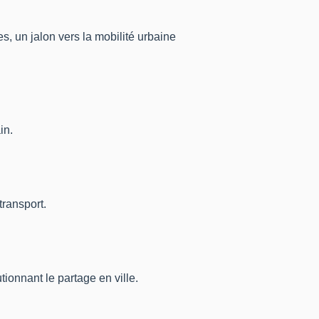
s, un jalon vers la mobilité urbaine
in.
ransport.
ionnant le partage en ville.