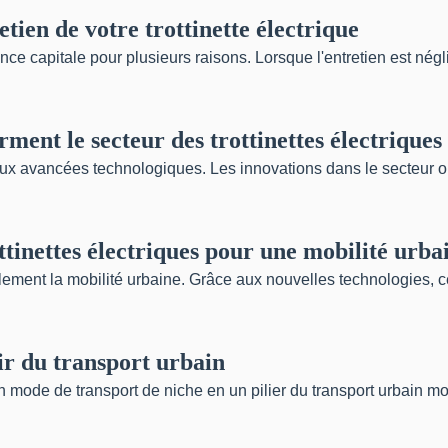
etien de votre trottinette électrique
tance capitale pour plusieurs raisons. Lorsque l'entretien est né
ment le secteur des trottinettes électriques
aux avancées technologiques. Les innovations dans le secteur on
ttinettes électriques pour une mobilité urb
blement la mobilité urbaine. Grâce aux nouvelles technologies, c
nir du transport urbain
n mode de transport de niche en un pilier du transport urbain mo