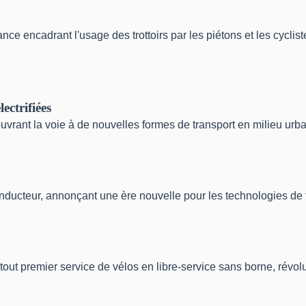
e encadrant l'usage des trottoirs par les piétons et les cycliste
ectrifiées
vrant la voie à de nouvelles formes de transport en milieu urba
ducteur, annonçant une ère nouvelle pour les technologies de t
out premier service de vélos en libre-service sans borne, révolut