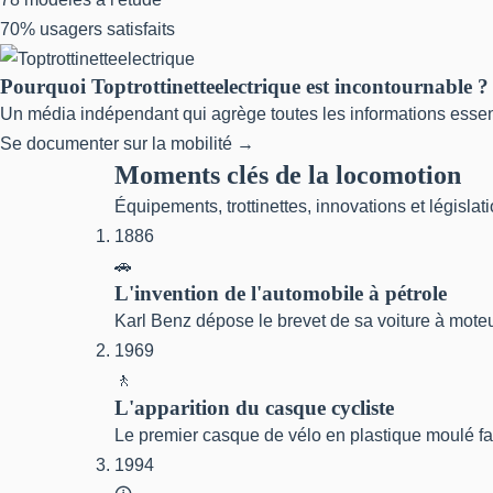
70%
usagers satisfaits
Pourquoi Toptrottinetteelectrique est incontournable ?
Un média indépendant qui agrège toutes les informations essenti
Se documenter sur la mobilité →
Moments clés de la locomotion
Équipements, trottinettes, innovations et législat
1886
🚗
L'invention de l'automobile à pétrole
Karl Benz dépose le brevet de sa voiture à moteu
1969
🚶
L'apparition du casque cycliste
Le premier casque de vélo en plastique moulé fa
1994