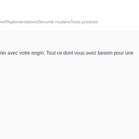
ine
Réglementations
Sécurité routière
Tests produits
culer avec votre engin. Tout ce dont vous avez besoin pour une